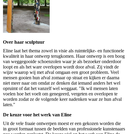
Over haar sculptuur
Eline laat het thema zowel in visie als ruimtelijke- en functionele
kwaliteit in haar ontwerp terugkomen. Haar ontwerp is een boog
van weggegooide schoenzolen waar je als bezoeker onderdoor
loopt en als het ware overlopen wordt door afval. Zij vindt de
wijze waarop wij met afval omgaan een groot probleem. Veel
mensen gooien hun afval zomaar op straat en kijken er daarna
niet meer naar om omdat ze denken dat iemand anders het wel
opruimt of dat het vanzelf wel weggaat. "Ik wil mensen laten
voelen hoe het voelt om genegeerd, vergeten en overlopen te
worden zodat ze de volgende keer nadenken waar ze hun afval
laten."
De keuze voor het werk van Eline
Uit de vele fraaie ontwerpen moest er een gekozen worden die
in groot formaat tussen de beelden van professionele kunstenaars