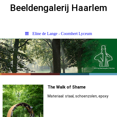
Beeldengalerij Haarlem
Eline de Lange - Coornhert Lyceum
The Walk of Shame
Materiaal: staal, schoenzolen, epoxy