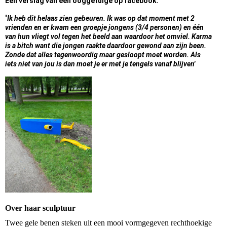
Een verslag van een ooggetuige op facebook:
'
Ik heb dit helaas zien gebeuren. Ik was op dat moment met 2
vrienden en er kwam een groepje jongens (3/4 personen) en één
van hun vliegt vol tegen het beeld aan waardoor het omviel. Karma
is a bitch want die jongen raakte daardoor gewond aan zijn been.
Zonde dat alles tegenwoordig maar gesloopt moet worden. Als
iets niet van jou is dan moet je er met je tengels vanaf blijven'
Over haar sculptuur
Twee gele benen steken uit een mooi vormgegeven rechthoekige