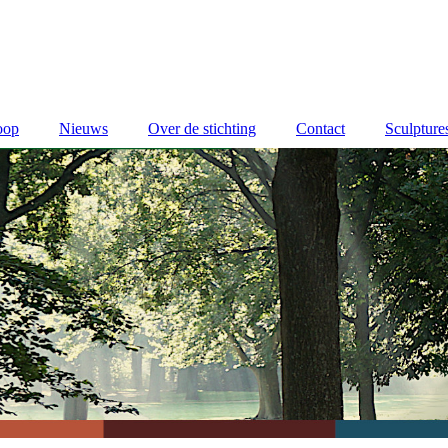
oop
Nieuws
Over de stichting
Contact
Sculpture