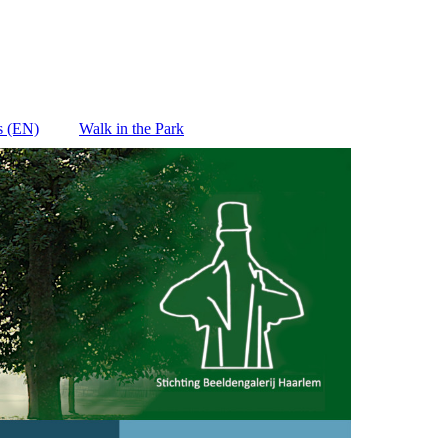
s (EN)
Walk in the Park