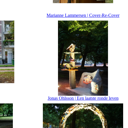
Marianne Lammersen | Cover-Re-Cover
Jonas Ohlsson | Een laatste ronde leven