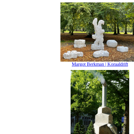
Margot Berkman | Koraaldrift