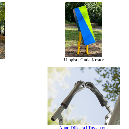
Utopist | Guda Koster
Anno Dijkstra | Tussen ons