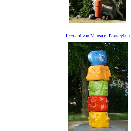
Leonard van Munster | Powerplant